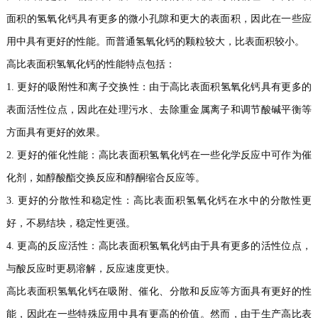
面积的氢氧化钙具有更多的微小孔隙和更大的表面积，因此在一些应
用中具有更好的性能。而普通氢氧化钙的颗粒较大，比表面积较小。
高比表面积氢氧化钙的性能特点包括：
1. 更好的吸附性和离子交换性：由于高比表面积氢氧化钙具有更多的
表面活性位点，因此在处理污水、去除重金属离子和调节酸碱平衡等
方面具有更好的效果。
2. 更好的催化性能：高比表面积氢氧化钙在一些化学反应中可作为催
化剂，如醇酸酯交换反应和醇酮缩合反应等。
3. 更好的分散性和稳定性：高比表面积氢氧化钙在水中的分散性更
好，不易结块，稳定性更强。
4. 更高的反应活性：高比表面积氢氧化钙由于具有更多的活性位点，
与酸反应时更易溶解，反应速度更快。
高比表面积氢氧化钙在吸附、催化、分散和反应等方面具有更好的性
能，因此在一些特殊应用中具有更高的价值。然而，由于生产高比表