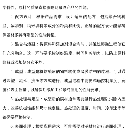
学特性。原料的质量直接影响到最终产品的性能。
2. 配方设计：根据产品需求，设计适当的配方，包括聚合物树
脂、添加剂、纳米填料等成分的种类和比例。正确的配方设计能够确
保基材膜具有期望的性能特征。
3. 混合与熔融：将原料和添加剂混合均匀，并通过熔融过程使它
们充分融合。这一环节要求控制好温度、时间和剪切力，以防止原料
降解或添加剂分布不均。
4. 成型：成型是将熔融后的物料转化成薄膜结构的过程。可以通
过吹塑、流延、挤压等方式进行。成型过程中需要精确控制厚度、宽
度和表面质量，以确保后续加工和最终应用的性能要求。
5. 热处理与定型：成型后的膜材通常需要进行热处理以消除内应
力，改善机械性能和尺寸稳定性。热处理的温度、时间、冷却速率等
都需要严格控制。
6. 表面处理：根据应用需求，可能需要对基材膜进行表面处理，