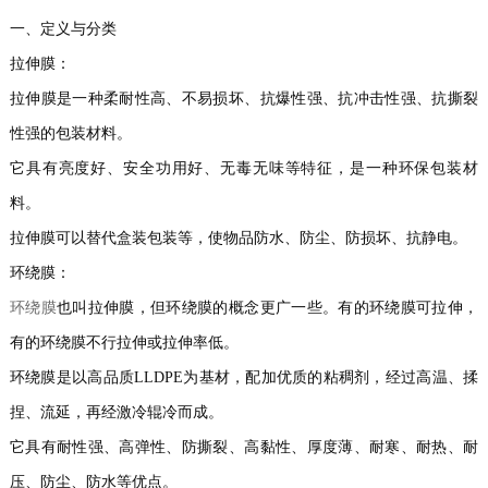
一、定义与分类
拉伸膜：
拉伸膜是一种柔耐性高、不易损坏、抗爆性强、抗冲击性强、抗撕裂
性强的包装材料。
它具有亮度好、安全功用好、无毒无味等特征，是一种环保包装材
料。
拉伸膜可以替代盒装包装等，使物品防水、防尘、防损坏、抗静电。
环绕膜：
环绕膜
也叫拉伸膜，但环绕膜的概念更广一些。有的环绕膜可拉伸，
有的环绕膜不行拉伸或拉伸率低。
环绕膜是以高品质LLDPE为基材，配加优质的粘稠剂，经过高温、揉
捏、流延，再经激冷辊冷而成。
它具有耐性强、高弹性、防撕裂、高黏性、厚度薄、耐寒、耐热、耐
压、防尘、防水等优点。