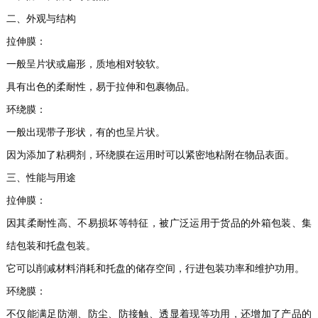
二、外观与结构
拉伸膜：
一般呈片状或扁形，质地相对较软。
具有出色的柔耐性，易于拉伸和包裹物品。
环绕膜：
一般出现带子形状，有的也呈片状。
因为添加了粘稠剂，环绕膜在运用时可以紧密地粘附在物品表面。
三、性能与用途
拉伸膜：
因其柔耐性高、不易损坏等特征，被广泛运用于货品的外箱包装、集
结包装和托盘包装。
它可以削减材料消耗和托盘的储存空间，行进包装功率和维护功用。
环绕膜：
不仅能满足防潮、防尘、防接触、透显着现等功用，还增加了产品的