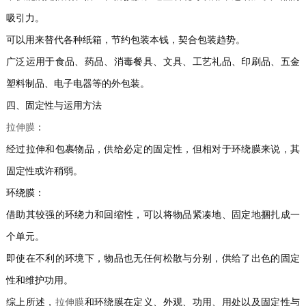
吸引力。
可以用来替代各种纸箱，节约包装本钱，契合包装趋势。
广泛运用于食品、药品、消毒餐具、文具、工艺礼品、印刷品、五金
塑料制品、电子电器等的外包装。
四、固定性与运用方法
拉伸膜
：
经过拉伸和包裹物品，供给必定的固定性，但相对于环绕膜来说，其
固定性或许稍弱。
环绕膜：
借助其较强的环绕力和回缩性，可以将物品紧凑地、固定地捆扎成一
个单元。
即使在不利的环境下，物品也无任何松散与分别，供给了出色的固定
性和维护功用。
综上所述，
拉伸膜
和环绕膜在定义、外观、功用、用处以及固定性与