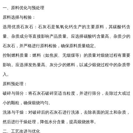
一、原料优化与预处理
原料选择与检验：
选用优质石灰石：石灰石是氢氧化钙生产的主要原料，其碳酸钙含
量、杂质成分等直接影响产品质量。应选择碳酸钙含量高、杂质少的
石灰石，并严格进行原料检验，确保原料质量稳定。
控制燃料质量：燃料（如焦炭、无烟煤等）的质量对煅烧过程有重要
影响。应选择发热量高、灰分少的燃料，以减少煅烧过程中的杂质带
入。
原料预处理：
破碎与筛分：将石灰石破碎至适当粒度，并进行筛分，去除过大或过
小的颗粒，确保煅烧均匀。
洗涤与干燥：对破碎后的石灰石进行洗涤，去除表面的泥土和杂质，
然后进行干燥处理，降低水分含量，提高煅烧效率。
二、工艺改进与优化