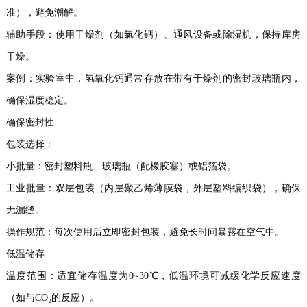
准），避免潮解。
辅助手段：使用干燥剂（如氯化钙）、通风设备或除湿机，保持库房
干燥。
案例：实验室中，氢氧化钙通常存放在带有干燥剂的密封玻璃瓶内，
确保湿度稳定。
确保密封性
包装选择：
小批量：密封塑料瓶、玻璃瓶（配橡胶塞）或铝箔袋。
工业批量：双层包装（内层聚乙烯薄膜袋，外层塑料编织袋），确保
无漏缝。
操作规范：每次使用后立即密封包装，避免长时间暴露在空气中。
低温储存
温度范围：适宜储存温度为0~30℃，低温环境可减缓化学反应速度
（如与CO₂的反应）。