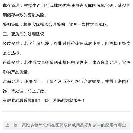
库存管理：根据生产日期或批次优先使用先入库的氢氧化钙，减少长
期储存导致的变质风险。
采购策略：根据实际需求合理采购，避免一次性大量囤积。
三、变质后的处理建议
轻度变质：若仅部分结块，可通过粉碎或筛选后使用，但需检测纯度
是否达标。
严重变质：若生成大量碳酸钙或颜色明显改变，建议废弃处理，避免
影响产品质量。
泄漏处理：使用砂土、干燥石灰或苏打灰混合后收集，并置于密闭容
器中待处理，防止扩散。
有需要就联系我们吧，我们愿竭诚为您服务！
上一篇：
高比表氢氧化钙在医药载体或药品添加剂中的应用有哪些