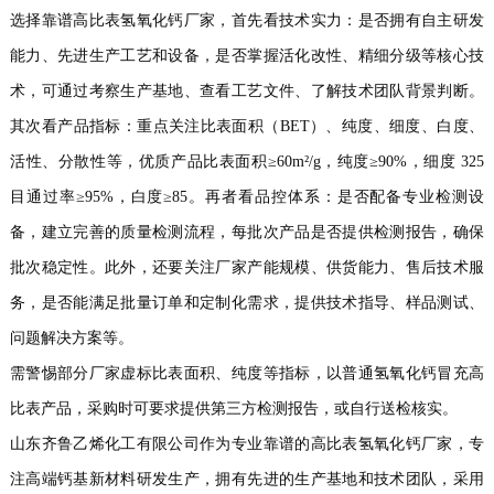
选择靠谱高比表氢氧化钙厂家，首先看技术实力：是否拥有自主研发
能力、先进生产工艺和设备，是否掌握活化改性、精细分级等核心技
术，可通过考察生产基地、查看工艺文件、了解技术团队背景判断。
其次看产品指标：重点关注比表面积（BET）、纯度、细度、白度、
活性、分散性等，优质产品比表面积≥60m²/g，纯度≥90%，细度 325
目通过率≥95%，白度≥85。再者看品控体系：是否配备专业检测设
备，建立完善的质量检测流程，每批次产品是否提供检测报告，确保
批次稳定性。此外，还要关注厂家产能规模、供货能力、售后技术服
务，是否能满足批量订单和定制化需求，提供技术指导、样品测试、
问题解决方案等。
需警惕部分厂家虚标比表面积、纯度等指标，以普通氢氧化钙冒充高
比表产品，采购时可要求提供第三方检测报告，或自行送检核实。
山东齐鲁乙烯化工有限公司作为专业靠谱的高比表氢氧化钙厂家，专
注高端钙基新材料研发生产，拥有先进的生产基地和技术团队，采用