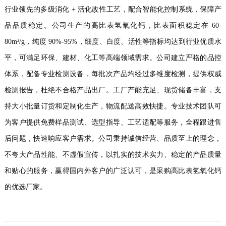
行业领先的多级消化 + 活化改性工艺，配合智能化控制系统，保障产
品品质稳定。公司生产的高比表氢氧化钙，比表面积稳定在 60-
80m²/g，纯度 90%-95%，细度、白度、活性等指标均达到行业优质水
平，可满足环保、建材、化工等高端领域需求。公司建立严格的品控
体系，配备专业检测设备，每批次产品均经过多维度检测，提供权威
检测报告，杜绝不合格产品出厂。工厂产能充足、现货储备丰富，支
持大小批量订货和定制化生产，物流配送高效快捷。专业技术团队可
为客户提供免费样品测试、选型指导、工艺适配等服务，全程跟进售
后问题，快速响应客户需求。公司秉持诚信经营、品质至上的理念，
不夸大产品性能、不虚假宣传，以扎实的技术实力、稳定的产品质量
和贴心的服务，赢得国内外客户的广泛认可，是采购高比表氢氧化钙
的优选厂家。