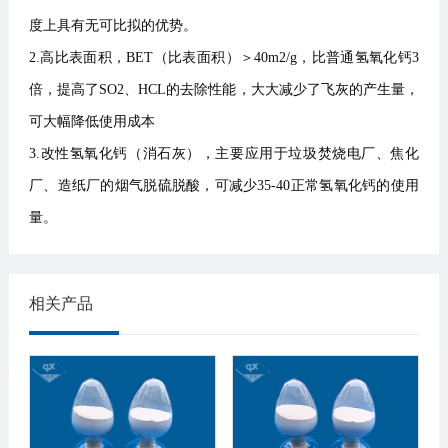
度上具有无可比拟的优势。
2.高比表面积，BET（比表面积）＞40m2/g，比普通氢氧化钙3
倍，提高了SO2、HCL的去除性能，大大减少了飞灰的产生量，
可大幅降低使用成本
3.改性氢氧化钙（消石灰），主要应用于垃圾焚烧电厂、焦化
厂、造纸厂的烟气脱硫脱酸，可减少35-40正常氢氧化钙的使用
量。
相关产品