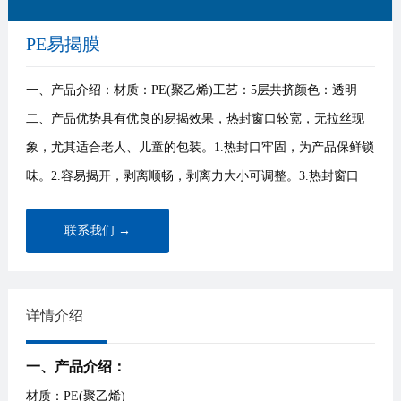
PE易揭膜
一、产品介绍：材质：PE(聚乙烯)工艺：5层共挤颜色：透明
二、产品优势具有优良的易揭效果，热封窗口较宽，无拉丝现
象，尤其适合老人、儿童的包装。1.热封口牢固，为产品保鲜锁
味。2.容易揭开，剥离顺畅，剥离力大小可调整。3.热封窗口
宽，···
联系我们 →
详情介绍
一、产品介绍：
材质：PE(聚乙烯)