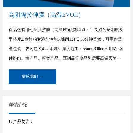
高阻隔拉伸膜（高温EVOH）
食品包装用七层共挤膜（高温PP)优势特点：1. 良好的透明度及
平整度2.良好的耐溶剂性能3.能耐121℃ 30分钟蒸煮，可用作蒸
煮包装，农药包装4.可印刷5. 厚度范围：55um-300um6.用途 :各
种熟肉、海产品、蛋类产品、豆制品等食品和需要高温灭菌···
联系我们 →
详情介绍
1. 产品简介：