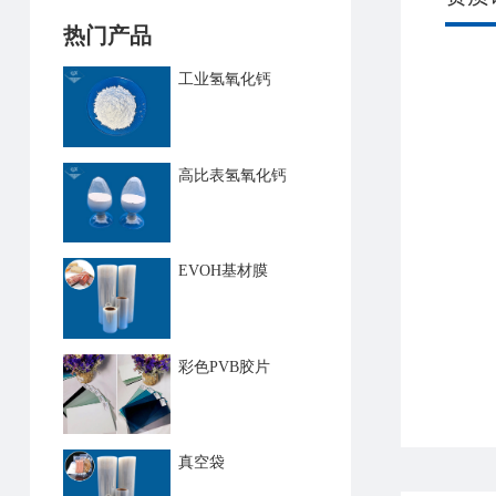
热门产品
工业氢氧化钙
高比表氢氧化钙
EVOH基材膜
彩色PVB胶片
真空袋