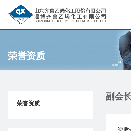
荣誉资质
副会
荣誉资质
资质