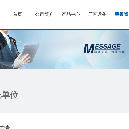
首页
公司简介
产品中心
厂区设备
荣誉资
长单位
详情